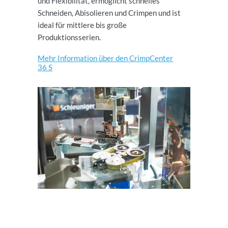
und Flexibilität, ermöglicht schnelles
Schneiden, Abisolieren und Crimpen und ist
ideal für mittlere bis große
Produktionsserien.
Mehr Information über den CrimpCenter
36 S