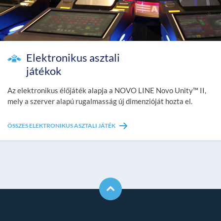
Elektronikus asztali
játékok
Az elektronikus élőjáték alapja a NOVO LINE Novo Unity™ II,
mely a szerver alapú rugalmasság új dimenzióját hozta el.
ÖSSZES ELEKTRONIKUS ASZTALI JÁTÉK