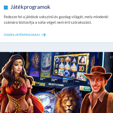
Játékprogramok
Fedezze fel a játékok sokszínű és gazdag világát, mely mindenki
számára biztosítja a soha véget nem érő szórakozást.
ÖSSZES JÁTÉKPROGRAM