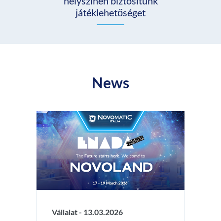
helyszínen biztosítunk
játéklehetőséget
News
Vállalat -
13.03.2026