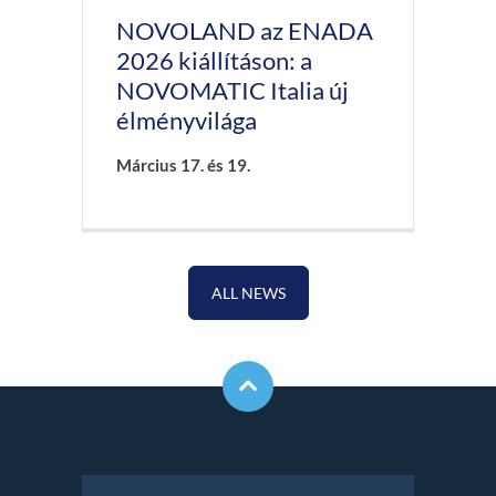
NOVOLAND az ENADA
2026 kiállításon: a
NOVOMATIC Italia új
élményvilága
Március 17. és 19.
ALL NEWS