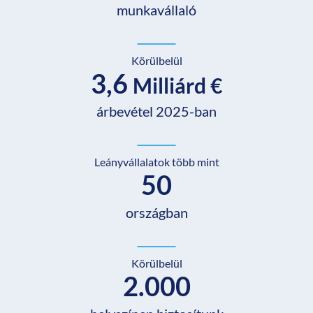
munkavállaló
Körülbelül
3,6
Milliárd €
árbevétel 2025-ban
Leányvállalatok több mint
50
országban
Körülbelül
2.000