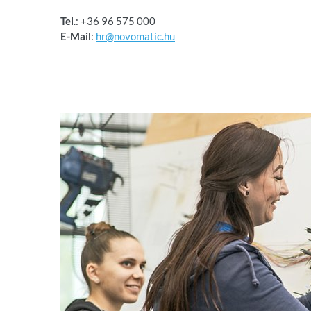
Tel
.: +36 96 575 000
E-Mail
:
hr@novomatic.hu