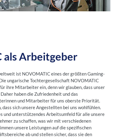
ls Arbeitgeber
weltweit ist NOVOMATIC eines der größten Gaming-
 Die ungarische Tochtergesellschaft NOVOMATIC
für ihre Mitarbeiter ein, denn wir glauben, dass unser
. Daher haben die Zufriedenheit und das
rinnen und Mitarbeiter für uns oberste Priorität.
dass sich unsere Angestellten bei uns wohlfühlen.
es und unterstützendes Arbeitsumfeld für alle unsere
hmer zu schaffen, was wir mit verschiedenen
timmen unsere Leistungen auf die spezifischen
ftsbereiche ab und stellen sicher, dass sie den