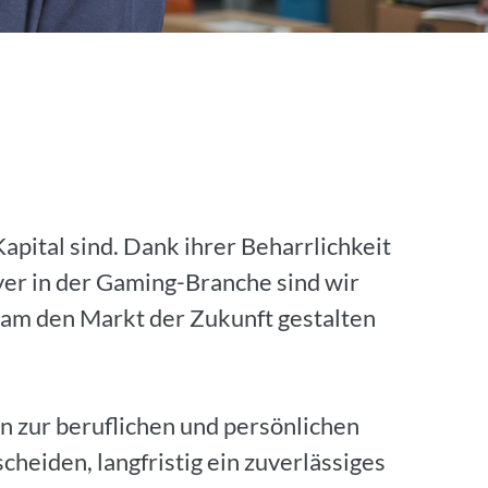
pital sind. Dank ihrer Beharrlichkeit
ayer in der Gaming-Branche sind wir
sam den Markt der Zukunft gestalten
n zur beruflichen und persönlichen
heiden, langfristig ein zuverlässiges