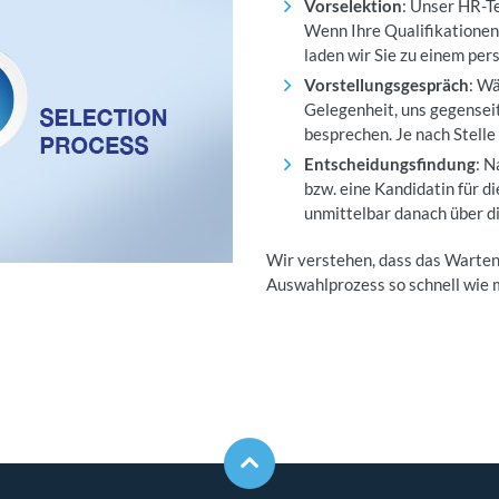
Vorselektion
: Unser HR-T
Wenn Ihre Qualifikationen
laden wir Sie zu einem per
Vorstellungsgespräch
: W
Gelegenheit, uns gegensei
besprechen. Je nach Stell
Entscheidungsfindung
: N
bzw. eine Kandidatin für d
unmittelbar danach über d
Wir verstehen, dass das Warten
Auswahlprozess so schnell wie 