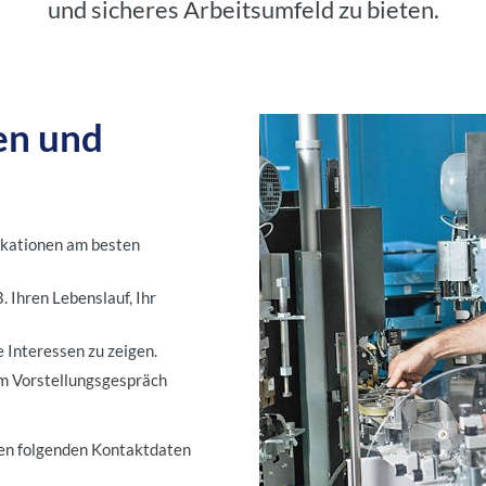
und sicheres Arbeitsumfeld zu bieten.
en und
fikationen am besten
. Ihren Lebenslauf, Ihr
e Interessen zu zeigen.
beim Vorstellungsgespräch
 den folgenden Kontaktdaten