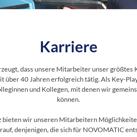
Karriere
gt, dass unsere Mitarbeiter unser größtes Ka
t über 40 Jahren erfolgreich tätig. Als Key-Pl
olleginnen und Kollegen, mit denen wir gemein
können.
 bieten wir unseren Mitarbeitern Möglichkeite
rauf, denjenigen, die sich für NOVOMATIC entsc