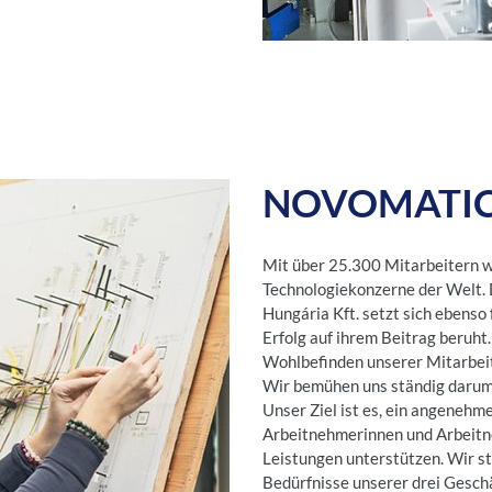
NOVOMATIC a
Mit über 25.300 Mitarbeitern 
Technologiekonzerne der Welt.
Hungária Kft. setzt sich ebenso 
Erfolg auf ihrem Beitrag beruht
Wohlbefinden unserer Mitarbeite
Wir bemühen uns ständig darum, 
Unser Ziel ist es, ein angenehm
Arbeitnehmerinnen und Arbeitne
Leistungen unterstützen. Wir s
Bedürfnisse unserer drei Geschä