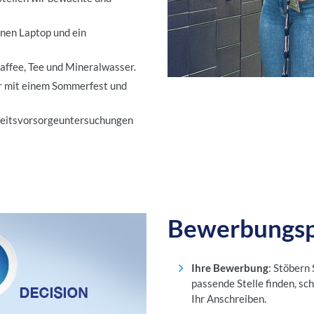
inen Laptop und ein
ffee, Tee und Mineralwasser.
hr mit einem Sommerfest und
dheitsvorsorgeuntersuchungen
Bewerbungsp
Ihre Bewerbung
: Stöbern
passende Stelle finden, sch
Ihr Anschreiben.