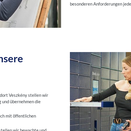
besonderen Anforderungen jede
unsere
dort Veszkény stellen wir
g und übernehmen die
ch mit öffentlichen
tellen wir bewachte und