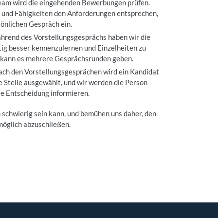
eam wird die eingehenden Bewerbungen prüfen.
 und Fähigkeiten den Anforderungen entsprechen,
sönlichen Gespräch ein.
ährend des Vorstellungsgesprächs haben wir die
tig besser kennenzulernen und Einzelheiten zu
e kann es mehrere Gesprächsrunden geben.
ach den Vorstellungsgesprächen wird ein Kandidat
ie Stelle ausgewählt, und wir werden die Person
ie Entscheidung informieren.
 schwierig sein kann, und bemühen uns daher, den
möglich abzuschließen.