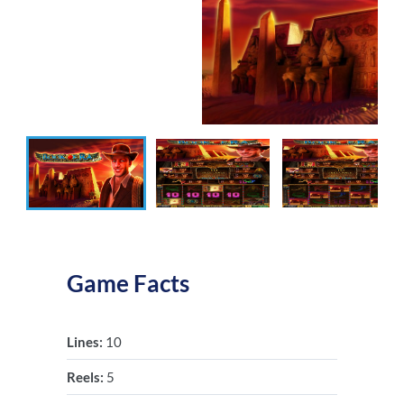
Game Facts
Lines:
10
Reels:
5