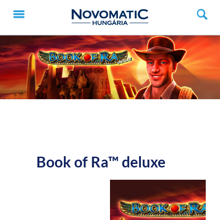
Book of Ra™ deluxe