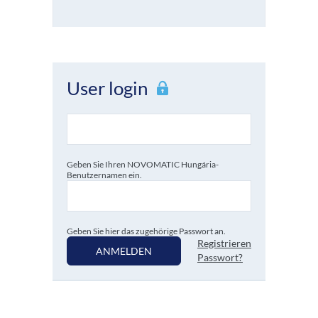
User login
Geben Sie Ihren NOVOMATIC Hungária-
Benutzernamen ein.
Geben Sie hier das zugehörige Passwort an.
Registrieren
ANMELDEN
Passwort?