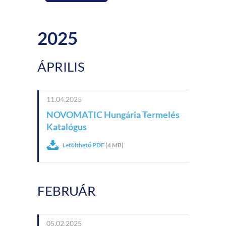
2025
ÁPRILIS
11.04.2025
NOVOMATIC Hungária Termelés
Katalógus
Letölthető PDF
(4 MB)
FEBRUÁR
05.02.2025