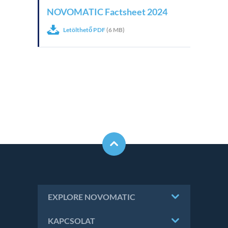
NOVOMATIC Factsheet 2024
Letölthető PDF
(6 MB)
EXPLORE NOVOMATIC
KAPCSOLAT