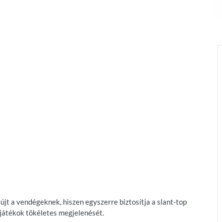
yújt a vendégeknek, hiszen egyszerre biztosítja a slant-top
 játékok tökéletes megjelenését.