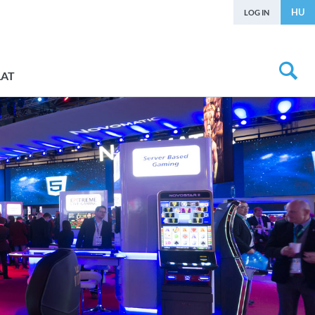
HU
LOG IN
LAT