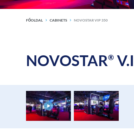
FŐOLDAL
CABINETS
NOVOSTAR VIP 350
NOVOSTAR
V.I
®