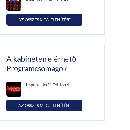
AZ ÖSSZES MEGJELENÍTÉSE
A kabineten elérhető
Programcsomagok
Impera Line™ Edition 6
AZ ÖSSZES MEGJELENÍTÉSE